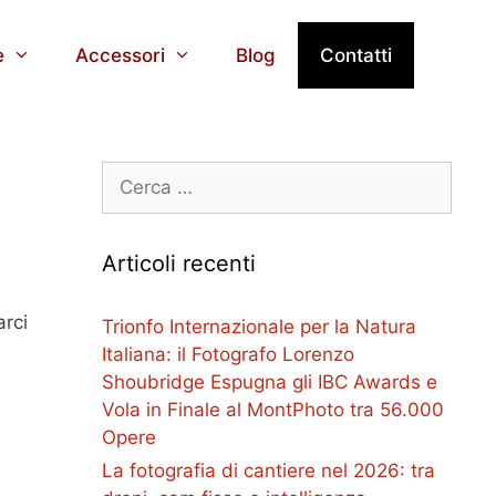
e
Accessori
Blog
Contatti
Ricerca
per:
Articoli recenti
arci
Trionfo Internazionale per la Natura
Italiana: il Fotografo Lorenzo
Shoubridge Espugna gli IBC Awards e
Vola in Finale al MontPhoto tra 56.000
Opere
La fotografia di cantiere nel 2026: tra