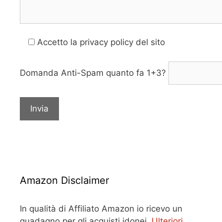
Accetto la privacy policy del sito
Domanda Anti-Spam
quanto fa 1+3?
Amazon Disclaimer
In qualità di Affiliato Amazon io ricevo un
guadagno per gli acquisti idonei.
Ulteriori