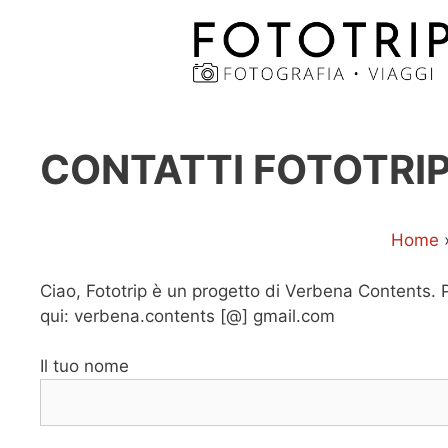
Vai
al
contenuto
CONTATTI FOTOTRI
Home
Ciao, Fototrip è un progetto di Verbena Contents. P
qui: verbena.contents [@] gmail.com
Il tuo nome