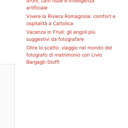
droni, cam fisse e intelligenza
artificiale
Vivere la Riviera Romagnola: comfort e
ospitalità a Cattolica
Vacanze in Friuli: gli angoli più
suggestivi da fotografare
Oltre lo scatto: viaggio nel mondo del
fotografo di matrimonio con Livio
Bargagli-Stoffi