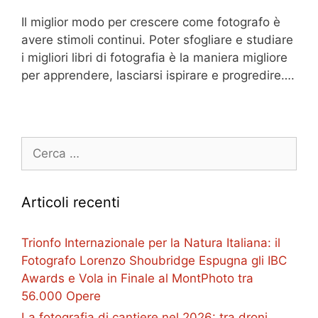
Il miglior modo per crescere come fotografo è
avere stimoli continui. Poter sfogliare e studiare
i migliori libri di fotografia è la maniera migliore
per apprendere, lasciarsi ispirare e progredire….
Ricerca
per:
Articoli recenti
Trionfo Internazionale per la Natura Italiana: il
Fotografo Lorenzo Shoubridge Espugna gli IBC
Awards e Vola in Finale al MontPhoto tra
56.000 Opere
La fotografia di cantiere nel 2026: tra droni,