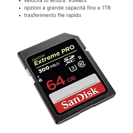
velocità di lettura: 95MB/s
opzioni a grande capacità fino a 1TB
trasferimento file rapido