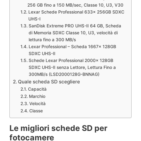
256 GB fino a 150 MB/sec, Classe 10, U3, V30
Lexar Schede Professional 633x 256GB SDXC
UHS-I
SanDisk Extreme PRO UHS-II 64 GB, Scheda
di Memoria SDXC Classe 10, U3, velocità di
lettura fino a 300 MB/s
Lexar Professional – Scheda 1667x 128GB
SDXC UHS-II
Schede Lexar Professional 2000x 128GB
SDXC UHS-II senza Lettore, Lettura Fino a
300MB/s (LSD2000128G-BNNAG)
Quale scheda SD scegliere
Capacità
Marchio
Velocità
Classe
Le migliori schede SD per
fotocamere