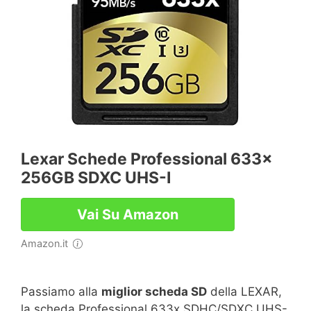
Lexar Schede Professional 633x
256GB SDXC UHS-I
Vai Su Amazon
Amazon.it
Passiamo alla
miglior scheda SD
della LEXAR,
la scheda Professional 633x SDHC/SDXC UHS-