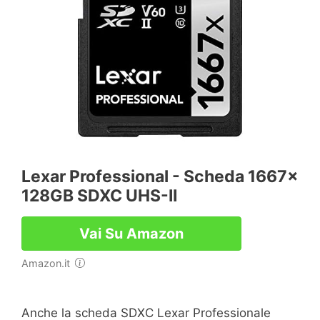
Lexar Professional - Scheda 1667x
128GB SDXC UHS-II
Vai Su Amazon
Amazon.it
Anche la scheda SDXC Lexar Professionale