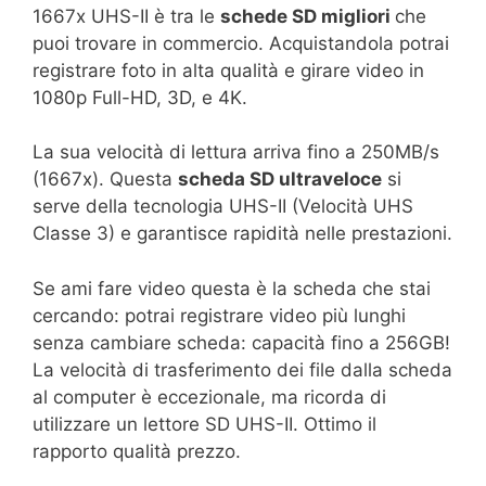
1667x UHS-II è tra le
schede SD migliori
che
puoi trovare in commercio. Acquistandola potrai
registrare foto in alta qualità e girare video in
1080p Full-HD, 3D, e 4K.
La sua velocità di lettura arriva fino a 250MB/s
(1667x). Questa
scheda SD ultraveloce
si
serve della tecnologia UHS-II (Velocità UHS
Classe 3) e garantisce rapidità nelle prestazioni.
Se ami fare video questa è la scheda che stai
cercando: potrai registrare video più lunghi
senza cambiare scheda: capacità fino a 256GB!
La velocità di trasferimento dei file dalla scheda
al computer è eccezionale, ma ricorda di
utilizzare un lettore SD UHS-II. Ottimo il
rapporto qualità prezzo.