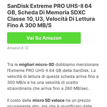
SanDisk Extreme PRO UHS-II 64
GB, Scheda Di Memoria SDXC
Classe 10, U3, Velocità Di Lettura
Fino A 300 MB/s
Vai Su Amazon
Amazon.it
Tra le
migliori micro-SD
dobbiamo menzionare
l’Extreme PRO UHS-II 64 GB della SanDisk. La
velocità di lettura di questa scheda arriva fino a
300 MB/s e ha una velocità di scatto
straordinaria che arriva fino a 260 MB/sec.
Il costo della
micro SD veloce
ha un prezzo
sicuramente alto, ma che è giustificato dalle