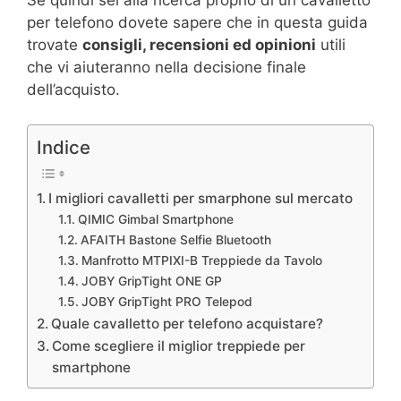
Se quindi sei alla ricerca proprio di un cavalletto
per telefono dovete sapere che in questa guida
trovate
consigli, recensioni ed opinioni
utili
che vi aiuteranno nella decisione finale
dell’acquisto.
Indice
I migliori cavalletti per smarphone sul mercato
QIMIC Gimbal Smartphone
AFAITH Bastone Selfie Bluetooth
Manfrotto MTPIXI-B Treppiede da Tavolo
JOBY GripTight ONE GP
JOBY GripTight PRO Telepod
Quale cavalletto per telefono acquistare?
Come scegliere il miglior treppiede per
smartphone