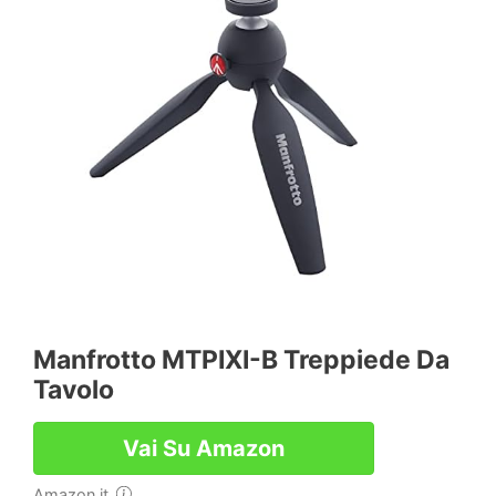
Manfrotto MTPIXI-B Treppiede Da
Tavolo
Vai Su Amazon
Amazon.it