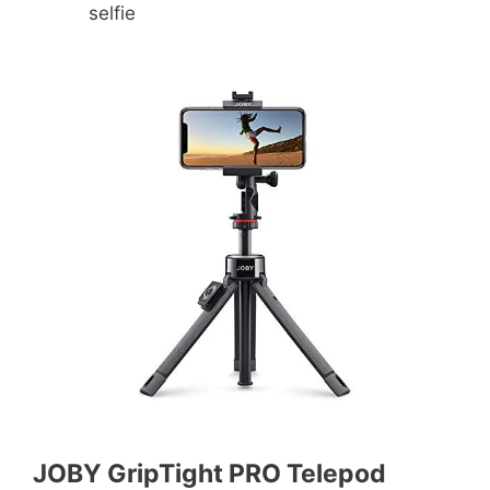
selfie
JOBY GripTight PRO Telepod