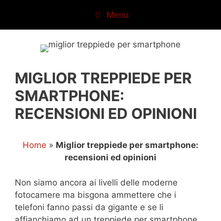
Vai
Menu
al
contenuto
MIGLIOR TREPPIEDE PER
SMARTPHONE:
RECENSIONI ED OPINIONI
Home
»
Miglior treppiede per smartphone:
recensioni ed opinioni
Non siamo ancora ai livelli delle moderne
fotocamere ma bisgona ammettere che i
telefoni fanno passi da gigante e se li
affianchiamo ad un treppiede per smartphone,