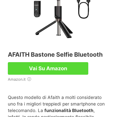
AFAITH Bastone Selfie Bluetooth
Vai Su Amazon
Amazon.it
Questo modello di Afaith a molti considerato
uno fra i migliori treppiedi per smartphone con
telecomando. La
funzionalità Bluetooth
,
infatti, lo rende particolarmente flessibile