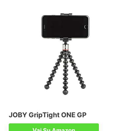
JOBY GripTight ONE GP
Vai Su Amazon