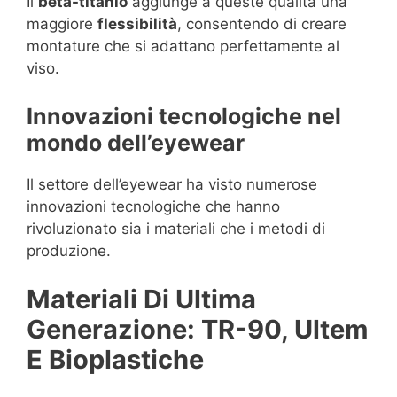
Il
beta-titanio
aggiunge a queste qualità una
maggiore
flessibilità
, consentendo di creare
montature che si adattano perfettamente al
viso.
Innovazioni tecnologiche nel
mondo dell’eyewear
Il settore dell’eyewear ha visto numerose
innovazioni tecnologiche che hanno
rivoluzionato sia i materiali che i metodi di
produzione.
Materiali Di Ultima
Generazione: TR-90, Ultem
E Bioplastiche