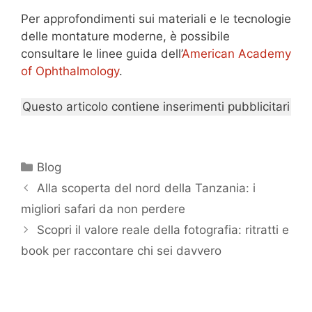
Per approfondimenti sui materiali e le tecnologie
delle montature moderne, è possibile
consultare le linee guida dell’
American Academy
of Ophthalmology
.
Questo articolo contiene inserimenti pubblicitari
Categorie
Blog
Alla scoperta del nord della Tanzania: i
migliori safari da non perdere
Scopri il valore reale della fotografia: ritratti e
book per raccontare chi sei davvero