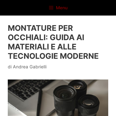
Vai
Menu
al
contenuto
MONTATURE PER
OCCHIALI: GUIDA AI
MATERIALI E ALLE
TECNOLOGIE MODERNE
di
Andrea Gabrielli