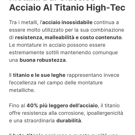
Acciaio Al Titanio High-Tec
Tra i metalli, l’
acciaio inossidabile
continua a
essere molto utilizzato per la sua combinazione
di
resistenza, malleabilità e costo contenuto
.
Le montature in acciaio possono essere
estremamente sottili mantenendo comunque
una
buona robustezza
.
Il
titanio e le sue leghe
rappresentano invece
l’eccellenza nel campo delle montature
metalliche.
Fino al
40% più leggero dell’acciaio
, il titanio
offre resistenza alla corrosione, ipoallergenicità
e una straordinaria
durabilità
.