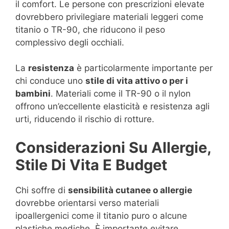
il comfort. Le persone con prescrizioni elevate
dovrebbero privilegiare materiali leggeri come
titanio o TR-90, che riducono il peso
complessivo degli occhiali.
La
resistenza
è particolarmente importante per
chi conduce uno
stile di vita attivo o per i
bambini
. Materiali come il TR-90 o il nylon
offrono un’eccellente elasticità e resistenza agli
urti, riducendo il rischio di rotture.
Considerazioni Su Allergie,
Stile Di Vita E Budget
Chi soffre di
sensibilità cutanee o allergie
dovrebbe orientarsi verso materiali
ipoallergenici come il titanio puro o alcune
plastiche mediche. È importante evitare