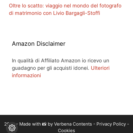
Oltre lo scatto: viaggio nel mondo del fotografo
di matrimonio con Livio Bargagli-Stoffi
Amazon Disclaimer
In qualità di Affiliato Amazon io ricevo un
guadagno per gli acquisti idonei.
Ulteriori
informazioni
2026 - Made with 📸 by Verbena Contents -
Privacy Policy
-
Cookies