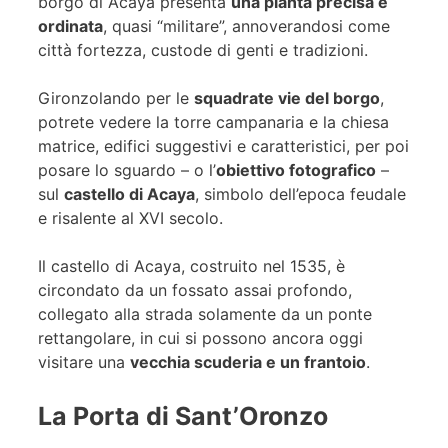
borgo di Acaya presenta
una pianta precisa e
ordinata
, quasi “militare”, annoverandosi come
città fortezza, custode di genti e tradizioni.
Gironzolando per le
squadrate vie del borgo
,
potrete vedere la torre campanaria e la chiesa
matrice, edifici suggestivi e caratteristici, per poi
posare lo sguardo – o l’
obiettivo fotografico
–
sul
castello di Acaya
, simbolo dell’epoca feudale
e risalente al XVI secolo.
Il castello di Acaya, costruito nel 1535, è
circondato da un fossato assai profondo,
collegato alla strada solamente da un ponte
rettangolare, in cui si possono ancora oggi
visitare una
vecchia scuderia e un frantoio
.
La Porta di Sant’Oronzo