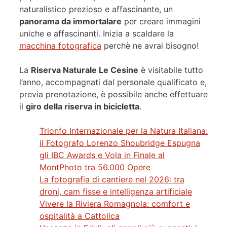
naturalistico prezioso e affascinante, un
panorama da immortalare
per creare immagini
uniche e affascinanti. Inizia a scaldare la
macchina fotografica
perchè ne avrai bisogno!
La
Riserva Naturale Le Cesine
è visitabile tutto
l’anno, accompagnati dal personale qualificato e,
previa prenotazione, è possibile anche effettuare
il
giro della riserva in bicicletta
.
Trionfo Internazionale per la Natura Italiana:
il Fotografo Lorenzo Shoubridge Espugna
gli IBC Awards e Vola in Finale al
MontPhoto tra 56.000 Opere
La fotografia di cantiere nel 2026: tra
droni, cam fisse e intelligenza artificiale
Vivere la Riviera Romagnola: comfort e
ospitalità a Cattolica